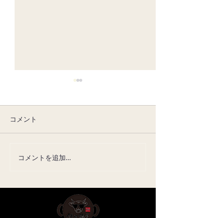
コメント
8月の休みについて
7月の定休日に
コメントを追加…