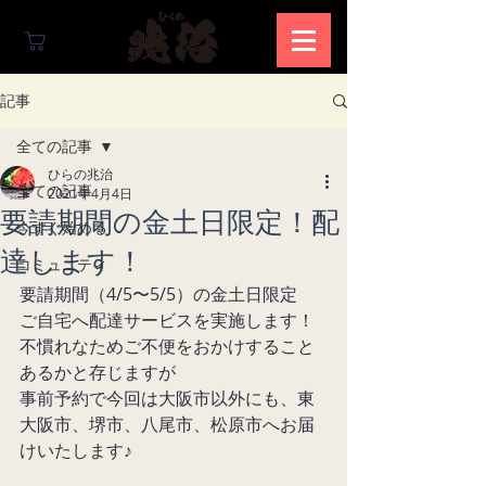
記事
全ての記事
ひらの兆治
全ての記事
2021年4月4日
要請期間の金土日限定！配
今すぐ始める
達します！
コミュニティ
要請期間（4/5〜5/5）の金土日限定
ご自宅へ配達サービスを実施します！
不慣れなためご不便をおかけすること
あるかと存じますが
事前予約で今回は大阪市以外にも、東
大阪市、堺市、八尾市、松原市へお届
けいたします♪