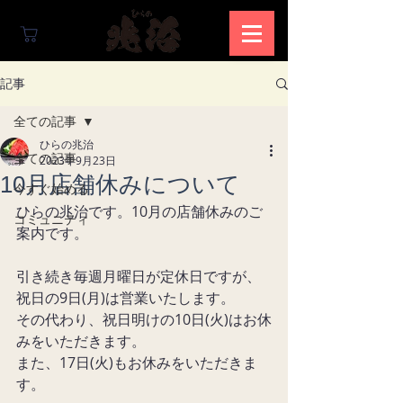
記事
全ての記事
ひらの兆治
全ての記事
2023年9月23日
10月店舗休みについて
今すぐ始める
ひらの兆治です。10月の店舗休みのご
コミュニティ
案内です。
引き続き毎週月曜日が定休日ですが、
祝日の9日(月)は営業いたします。
その代わり、祝日明けの10日(火)はお休
みをいただきます。
また、17日(火)もお休みをいただきま
す。