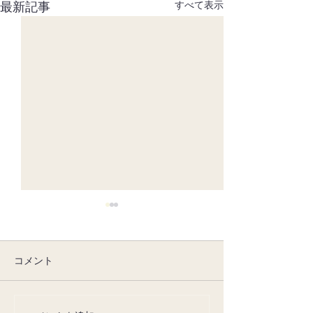
最新記事
すべて表示
コメント
8月の休みについて
7月の定休日に