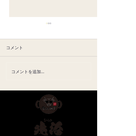
コメント
8月の休みについて
7月の定休日に
コメントを追加…