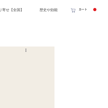
り寄せ【全国】
歴史や効能
カート