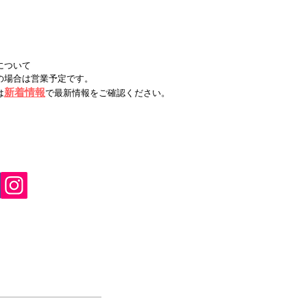
について
の場合は営業予定です。
新着情報
は
で最新情報をご確認ください。