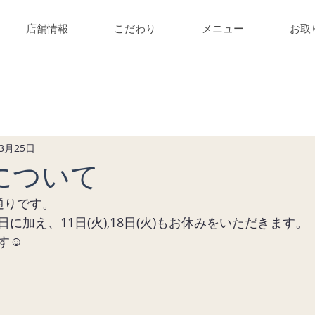
店舗情報
こだわり
メニュー
お取
ニティ
年3月25日
について
通りです。
に加え、11日(火),18日(火)もお休みをいただきます。
☺️