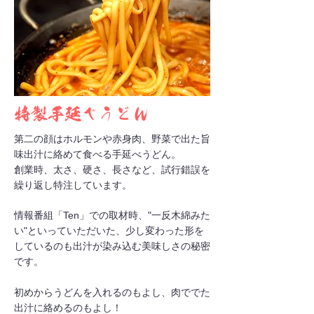
特製手延べうどん
第二の顔はホルモンや赤身肉、野菜で出た旨
味出汁に絡めて食べる手延べうどん。
創業時、太さ、硬さ、長さなど、試行錯誤を
繰り返し特注しています。
​情報番組「Ten」での取材時、"一反木綿みた
い"といっていただいた、少し変わった形を
しているのも出汁が染み込む美味しさの秘密
です。
初めからうどんを入れるのもよし、肉ででた
出汁に絡めるのもよし！