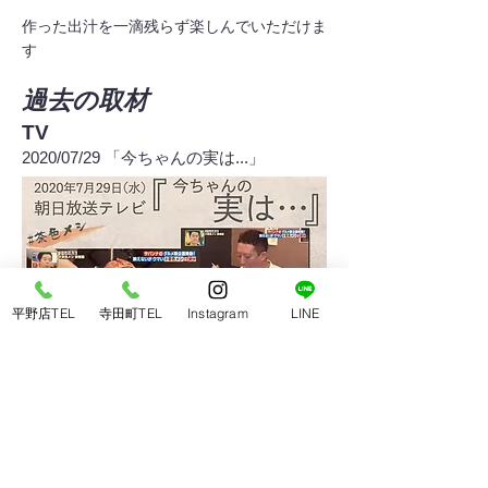
​作った出汁を一滴残らず楽しんでいただけま
す
​過去の取材
TV
2020/07/29 「今ちゃんの実は...」
平野店TEL
寺田町TEL
Instagram
LINE
過去、Tenでもご紹介いただきました♫
Youtube