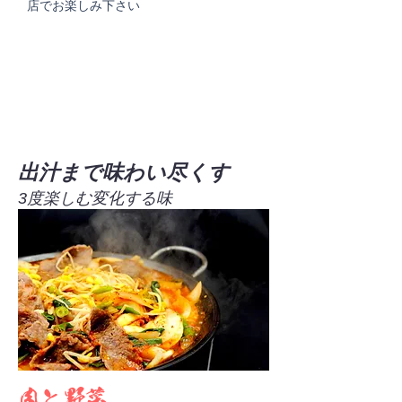
店でお楽しみ下さい
出汁まで味わい尽くす
3度楽しむ変化する味
肉と野菜