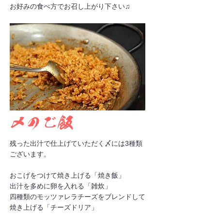
​お好みの食べ方でお召し上がり下さい♫
〆のご飯
残った出汁で仕上げていただく〆には3種類
ございます。
おこげをつけて焼き上げる「焼き飯」
出汁を多めに卵を入れる「雑炊」
四種類のモッツァレラチーズをブレンドして
焼き上げる「チーズドリア」