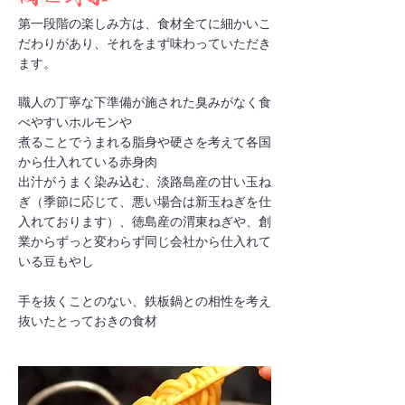
第一段階の楽しみ方は、食材全てに細かいこ
だわりがあり、それをまず味わっていただき
ます。
職人の丁寧な下準備が施された臭みがなく食
べやすいホルモンや
煮ることでうまれる脂身や硬さを考えて各国
から仕入れている赤身肉
出汁がうまく染み込む、淡路島産の甘い玉ね
ぎ（季節に応じて、悪い場合は新玉ねぎを仕
入れております）、徳島産の渭東ねぎや、創
業からずっと変わらず同じ会社から仕入れて
いる豆もやし
​手を抜くことのない、鉄板鍋との相性を考え
抜いたとっておきの食材