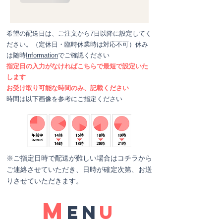
希望の配送日は、ご注文から7日以降に設定してく
ださい。（定休日・臨時休業時は対応不可）休み
は随時
Information
でご確認ください
指定日の入力がなければこちらで最短で設定
いた
します
​お受け取り可能な時間のみ、記載ください
​時間は以下画像を参考にご指定ください
※ご指定日時で配送が難しい場合は​コチラから
ご連絡させていただき、日時が確定次第、お送
りさせていただきます。
M
N
E
U