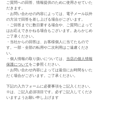
ご質問への回答、情報提供のために使用させていた
だきます。
・お問い合わせの内容によっては、電子メール以外
の方法で回答を差し上げる場合がございます。
・ご回答までに数日要する場合や、ご質問によって
はお応えできかねる場合もございます。あらかじめ
ご了承ください。
・当社からの回答は、お客様個人に当てたもので
す。一部・全部の転用や二次利用はご遠慮くださ
い。
・個人情報の取り扱いについては、
当店の個人情報
保護について
をご参照ください。
・お問い合わせ内容によっては返信にお時間をいた
だく場合がございます。ご了承ください。
下記の入力フォームに必要事項をご記入ください。
※は、ご記入必須項目です。必ずご記入してくださ
いますようお願い申し上げます