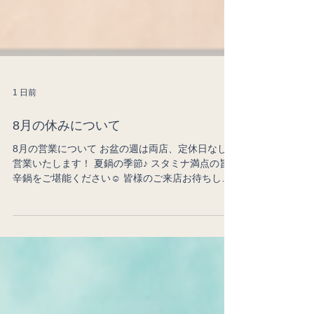
1 日前
8月の休みについて
8月の営業について お盆の週は両店、定休日なしで
営業いたします！ 夏鍋の季節♪ スタミナ満点の旨
辛鍋をご堪能ください☺️ 皆様のご来店お待ちして
おります