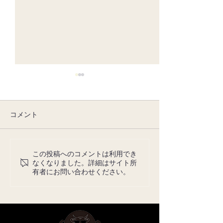
コメント
8月の休みについて
7月の定休日に
この投稿へのコメントは利用でき
なくなりました。詳細はサイト所
有者にお問い合わせください。