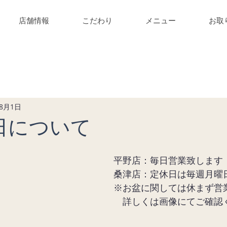
店舗情報
こだわり
メニュー
お取
ニティ
年8月1日
日について
平野店：毎日営業致します
桑津店：定休日は毎週月曜
※お盆に関しては休まず営
　詳しくは画像にてご確認