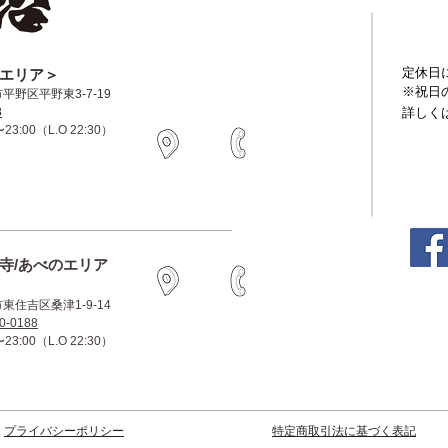
定休日
大阪エリア＞
※祝日
市平野区平野東3-7-19
詳しく
8
3:00（L.O 22:30）
王寺/あべのエリア
市東住吉区桑津1-9-14
0-0188
3:00（L.O 22:30）
プライバシーポリシー
特定商取引法に基づく表記