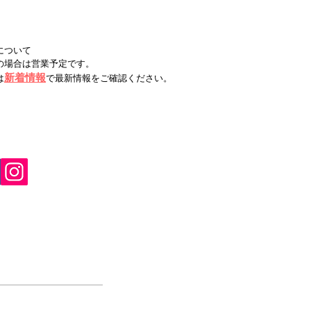
について
の場合は営業予定です。
新着情報
は
で最新情報をご確認ください。